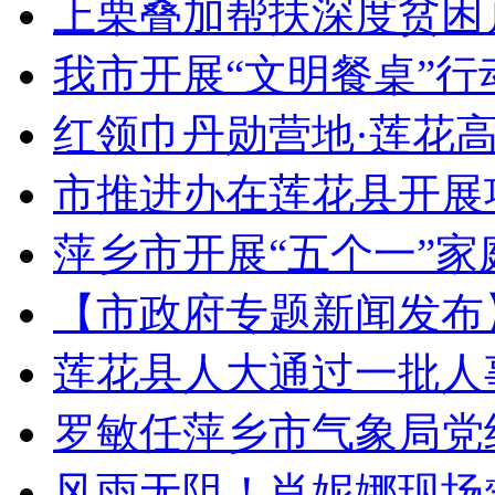
上栗叠加帮扶深度贫困
我市开展“文明餐桌”行
红领巾丹勋营地·莲花
市推进办在莲花县开展
萍乡市开展“五个一”家
【市政府专题新闻发布
莲花县人大通过一批人
罗敏任萍乡市气象局党
风雨无阻！肖妮娜现场