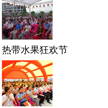
热带水果狂欢节