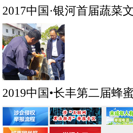
2017中国·银河首届蔬菜
2019中国•长丰第二届蜂