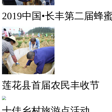
2019中国•长丰第二届蜂
莲花县首届农民丰收节
十佳乡村旅游点活动