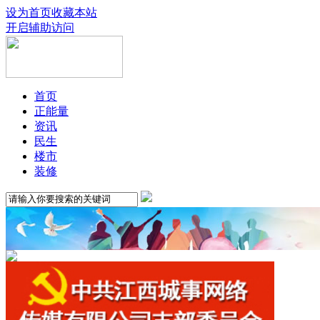
设为首页
收藏本站
开启辅助访问
首页
正能量
资讯
民生
楼市
装修