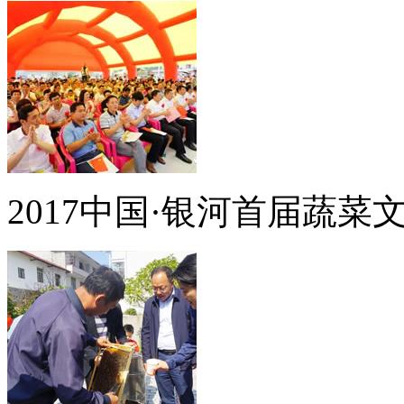
2017中国·银河首届蔬菜