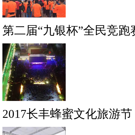
第二届“九银杯”全民竞跑
2017长丰蜂蜜文化旅游节