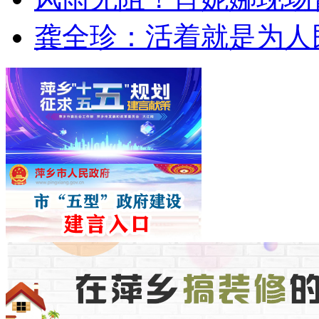
龚全珍：活着就是为人