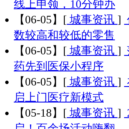
线上申领，10分钟办
【06-05】
[
城事资讯
]
数较高和较低的零售
【06-05】
[
城事资讯
]
药先到医保小程序
【06-05】
[
城事资讯
]
启上门医疗新模式
【05-18】
[
城事资讯
]
启！百余场活动嗨翻