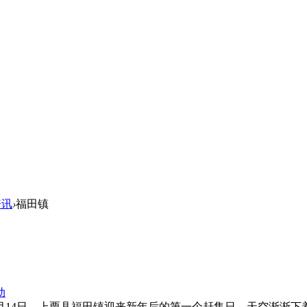
资讯
›
福田镇
动
14日，上栗县福田镇迎来新年后的第一个赶集日，天空渐渐下