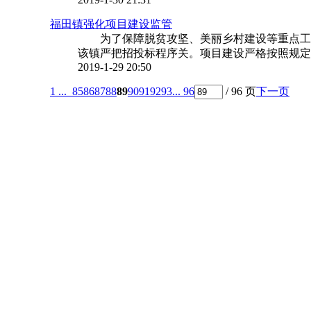
福田镇强化项目建设监管
为了保障脱贫攻坚、美丽乡村建设等重点工
该镇严把招投标程序关。项目建设严格按照规定履
2019-1-29 20:50
1 ...
85
86
87
88
89
90
91
92
93
... 96
/ 96 页
下一页