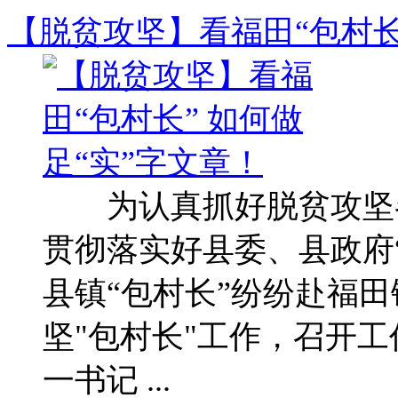
【脱贫攻坚】看福田“包村长
为认真抓好脱贫攻坚各
贯彻落实好县委、县政府
县镇“包村长”纷纷赴福
坚"包村长"工作，召开
一书记 ...