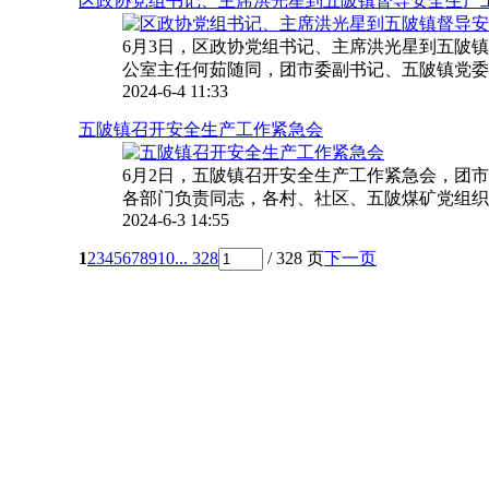
区政协党组书记、主席洪光星到五陂镇督导安全生产
6月3日，区政协党组书记、主席洪光星到五陂
公室主任何茹随同，团市委副书记、五陂镇党委书
2024-6-4 11:33
五陂镇召开安全生产工作紧急会
6月2日，五陂镇召开安全生产工作紧急会，团
各部门负责同志，各村、社区、五陂煤矿党组织书
2024-6-3 14:55
1
2
3
4
5
6
7
8
9
10
... 328
/ 328 页
下一页