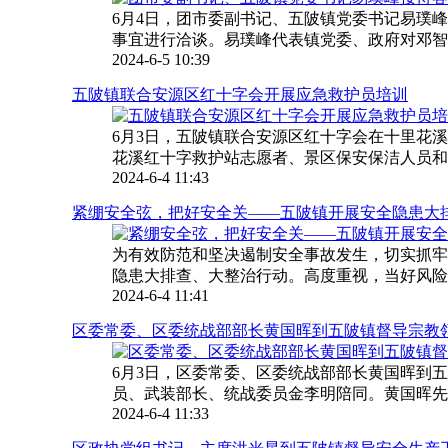
6月4日，团市委副书记、五陂镇党委书记易璞
事宜进行洽谈。易璞峰代表镇党委、政府对邓智良
2024-6-5 10:39
五陂镇联合安源区红十字会开展应急救护员培训
6月3日，五陂镇联合安源区红十字会在十里花
花溪红十字救护站志愿者、景区保安保洁人员和各
2024-6-4 11:43
紧绷安全弦，把好安全关——五陂镇开展安全隐患大
为有效防范和坚决遏制安全事故发生，切实抓牢
隐患大排查、大整治行动。高度重视，当好风险防控
2024-6-4 11:41
区委常委、区委统战部部长黄国晖到五陂镇督导宗教
6月3日，区委常委、区委统战部部长黄国晖到
员、武装部长、统战委员金李明陪同。黄国晖先后
2024-6-4 11:33