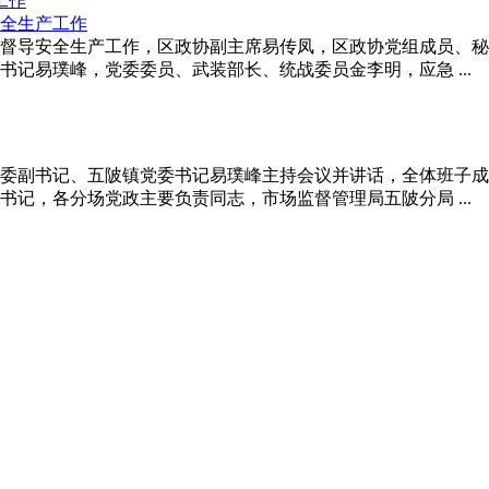
工作
镇督导安全生产工作，区政协副主席易传凤，区政协党组成员、
记易璞峰，党委委员、武装部长、统战委员金李明，应急 ...
市委副书记、五陂镇党委书记易璞峰主持会议并讲话，全体班子
记，各分场党政主要负责同志，市场监督管理局五陂分局 ...