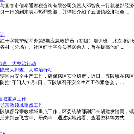
峰与宜春市信泰通财税咨询有限公司负责人邓智良一行就总部经
一行的到来表示热烈欢迎，并详细介绍了五陂镇经济社会 ...
溪红十字救护站举办第5期应急救护员（初级）培训班，此次培训
村（分场）、社区红十字会员等60余人，旨在提高他们 ...
排查、大整治行动
辖区内安全生产工作，确保辖区安全稳定，近日，五陂镇在辖区
“守门人”6月2日，五陂镇召开安全生产工作紧急会， ...
领域重点工作
五陂镇督导宗教领域重点工作，区委统战部副部长胡建发随同，
来到云飞古寺、册岗寺，通过实地踏看、查看资料等方式， ...