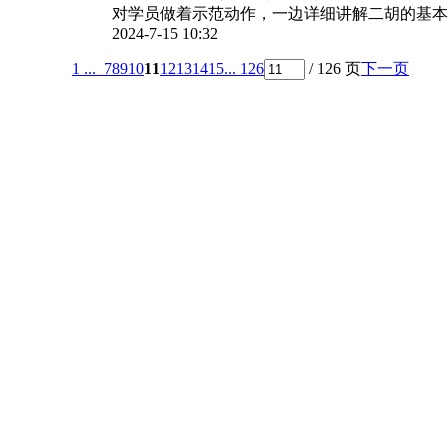
对学员做着示范动作，一边详细讲解二胡的基本知
2024-7-15 10:32
1 ...
7
8
9
10
11
12
13
14
15
... 126
/ 126 页
下一页