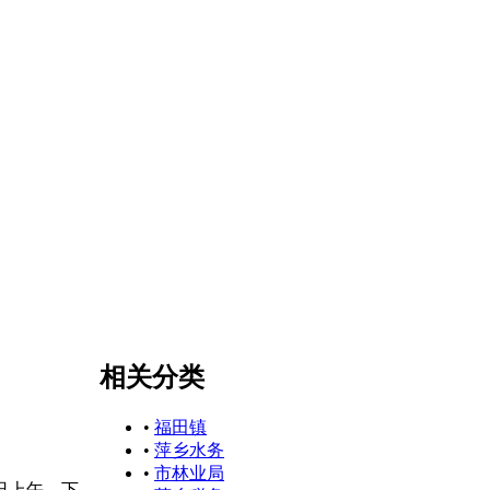
相关分类
•
福田镇
•
萍乡水务
•
市林业局
日上午，下