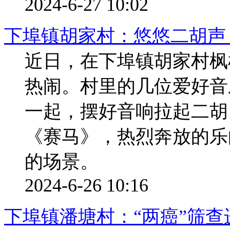
2024-6-27 10:02
下埠镇胡家村：悠悠二胡声
近日，在下埠镇胡家村枫
热闹。村里的几位爱好音
一起，摆好音响拉起二胡
《赛马》，热烈奔放的乐
的场景。
2024-6-26 10:16
下埠镇潘塘村：“两癌”筛查