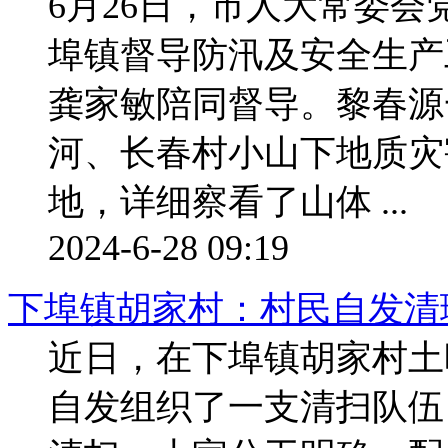
6月26日，市人大常委
埠镇督导防汛及安全生产
龚家敏陪同督导。黎春源
河、长春村小山下地质灾
地，详细察看了山体 ...
2024-6-28 09:19
下埠镇胡家村：村民自发清
近日，在下埠镇胡家村土
自发组织了一支清扫队伍