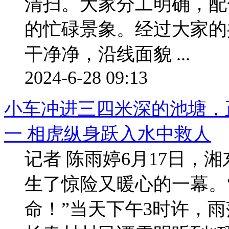
清扫。大家分工明确，配
的忙碌景象。经过大家的
干净净，沿线面貌 ...
2024-6-28 09:13
小车冲进三四米深的池塘，
一 相虎纵身跃入水中救人
记者 陈雨婷6月17日，
生了惊险又暖心的一幕。
命！”当天下午3时许，