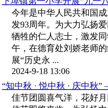
下埠镇第一小学开展“九一
今年是中华人民共和国成立
发93周年。为大力弘扬
牺牲的仁人志士，激发同
午，在德育处刘娇老师的
展“历史永 ...
2024-9-18 13:06
“知中秋 · 悦中秋 · 庆中
佳节团圆喜气洋，花好月