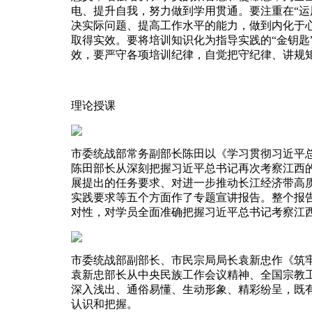
电、提升自我，努力做到学用贯通。要注重在“运
决实际问题、提高工作水平的能力，做到内化于
取得实效。要将培训知识化为指导实践的“金钥匙
效，要严守各项培训纪律，自觉把守纪律、讲规
理论授课
市委统战部常务副部长陈田以《学习贯彻习近平
陈田部长从深刻把握习近平总书记再次考察江西
展提出的任务要求、对进一步推动长江经济带高
实践要求等五个方面作了专题宣讲报告。整个报
对性，对学员全面准确把握习近平总书记考察江
市委统战部副部长、市民宗局局长袁新忠作《筑
袁新忠部长从中央民族工作会议精神、全国宗教
深入浅出、通俗易懂、生动形象、精彩纷呈，既
认识和把握。