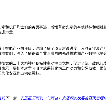
先辈和抗日烈士们的英勇事迹，感悟革命先辈的奉献精神和牺牲
奋进力量。
看了智能产业园项目，详细了解了项目建设进度、入驻企业及产
成功案例，深入了解钢铁产业互联网的先进模式和产业数字化平
贯彻党的二十大精神的积极性主动性自觉性，促进了统一战线代
纷表示，要把本次学习研讨成果转化为工作动力和实际成效，团
现代化安源作出积极贡献。
会议
下一篇：
安源区工商联（总商会）六届四次执委会暨民营经