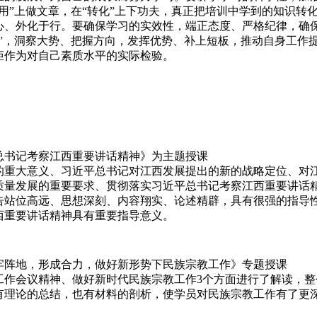
用”上做文章，在“转化”上下功夫，真正把培训中学到的知识转
心、外化于行。要确保学习的实效性，端正态度、严格纪律，确
”，洞察大势、把握方向，发挥优势、补上短板，推动自身工作
矩作为对自己素质水平的实际检验。
总书记考察江西重要讲话精神》为主题授课
的重大意义、习近平总书记对江西发展提出的新的战略定位、对
质量发展的重要要求、贯彻落实习近平总书记考察江西重要讲话
告站位高远、思想深刻、内容翔实、论述精辟，具有很强的指导
西重要讲话精神具有重要指导意义。
牢阵地，形成合力，做好新形势下民族宗教工作》专题授课
工作会议精神、做好新时代民族宗教工作3个方面进行了解读，整
有理论的总结，也有材料的剖析，使学员对民族宗教工作有了更