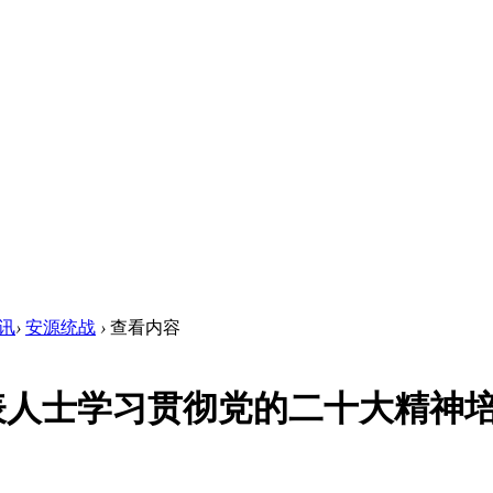
讯
›
安源统战
›
查看内容
表人士学习贯彻党的二十大精神