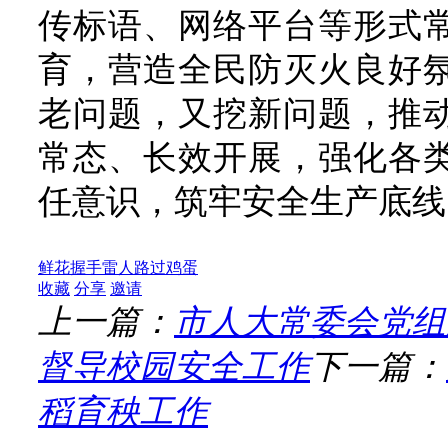
传标语、网络平台等形式
育，营造全民防灭火良好
老问题，又挖新问题，推
常态、长效开展，强化各
任意识，筑牢安全生产底线
鲜花
握手
雷人
路过
鸡蛋
收藏
分享
邀请
上一篇：
市人大常委会党组
督导校园安全工作
下一篇：
稻育秧工作