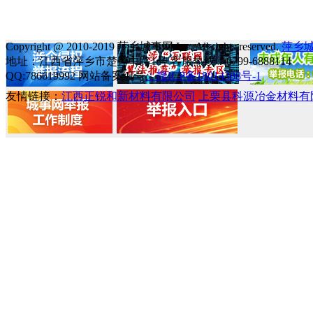
Copyright @ 2010-2019 萍乡城事网 Inc. All rights reserved.
萍乡
地址：江西省萍乡市楚萍中路1号 客服热线：0799-6888114
QQ:786619992 网站备案编号
：赣ICP备18014388号-1
友情链接：
江西正锐和新材料有限公司
上栗县科源冶金材料有