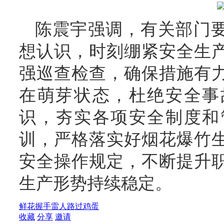
陈震宇强调，有关部门
想认识，时刻绷紧安全生
强巡查检查，确保措施有
在萌芽状态，杜绝安全事
识，夯实各项安全制度和
训，严格落实好烟花爆竹
安全操作规定，不断提升
生产形势持续稳定。
鲜花
握手
雷人
路过
鸡蛋
收藏
分享
邀请