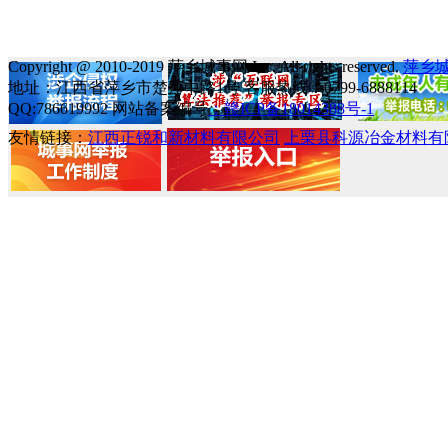
Copyright @ 2010-2019 萍乡城事网 Inc. All rights reserved.
萍乡
地址：江西省萍乡市楚萍中路1号 客服热线：0799-6888114
QQ:786619992 网站备案编号
：赣ICP备18014388号-1
友情链接：
江西正锐和新材料有限公司
上栗县科源冶金材料有