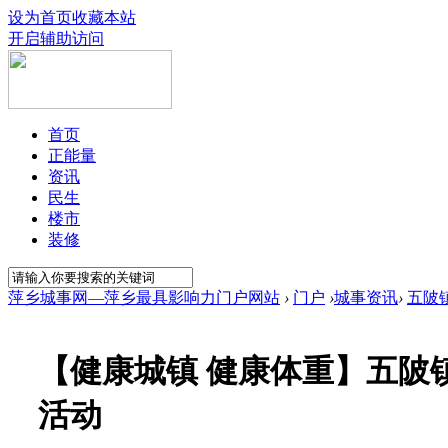
设为首页
收藏本站
开启辅助访问
首页
正能量
资讯
民生
楼市
装修
萍乡城事网—萍乡最具影响力门户网站
›
门户
›
城事资讯
›
五陂
【健康城镇 健康体重】五陂
活动