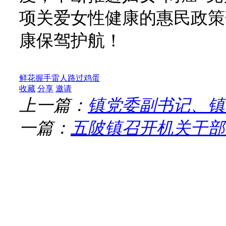
项关爱女性健康的惠民政策
康保驾护航！
鲜花
握手
雷人
路过
鸡蛋
收藏
分享
邀请
上一篇：
镇党委副书记、镇
一篇：
五陂镇召开机关干部