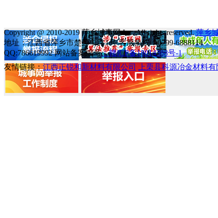
Copyright @ 2010-2019 萍乡城事网 Inc. All rights reserved.
萍乡
地址：江西省萍乡市楚萍中路1号 客服热线：0799-6888114
QQ:786619992 网站备案编号
：赣ICP备18014388号-1
友情链接：
江西正锐和新材料有限公司
上栗县科源冶金材料有