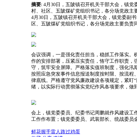
摘要
: 4月30日，五陂镇召开机关干部大会，
村、社区、五陂煤矿党组织书记，各分场党政主要
4月30日，五陂镇召开机关干部大会，镇党委副
区、五陂煤矿党组织书记，各分场党政主要负责
会议强调，一是强化责任担当，稳抓工作落实。机
作的安排部署，压紧压实责任，恪守工作职责，
守，筑牢安全屏障。严格落实值班制度，强化汛
按照应急突发事件信息报送制度按时限、按流程
律底线。严格遵守党风廉政建设各项规定，紧盯“
绪，以实际行动贯彻落实党纪作风各项要求，做
会上，镇党委委员、纪委书记周鹏就作风建设工
工作作布置；镇党委委员、武装部长、统战委员
鲜花
握手
雷人
路过
鸡蛋