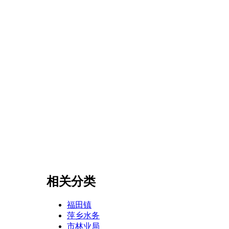
相关分类
福田镇
萍乡水务
市林业局