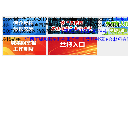
Copyright @ 2010-2019 萍乡城事网 Inc. All rights reserved.
萍乡
地址：江西省萍乡市楚萍中路1号 客服热线：0799-6888114
QQ:786619992 网站备案编号
：赣ICP备18014388号-1
友情链接：
江西正锐和新材料有限公司
上栗县科源冶金材料有