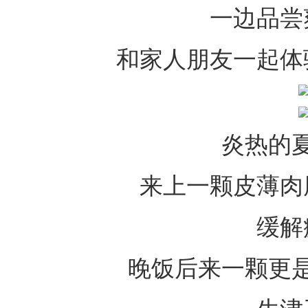
一边品尝
和家人朋友一起体
炎热的
来上一颗皮薄肉
缓解
晚饭后来一颗更