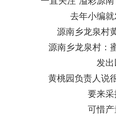
一直关注“溢彩源南
去年小编就
源南乡龙泉村
源南乡龙泉村：蜜
发出
黄桃园负责人说
要来采
可惜产