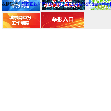
友情链接：
江西正锐和新材料有限公司
上栗县科源冶金材料有