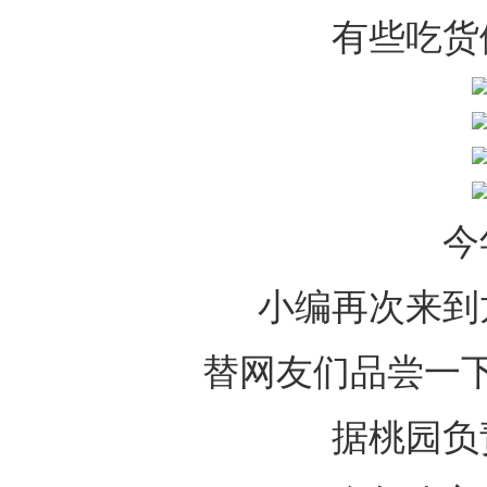
有些吃货
今
小编再次来到
替网友们品尝一
据桃园负