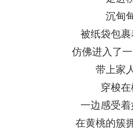
沉甸
被纸袋包裹
仿佛进入了一
带上家
穿梭在
一边感受着
在黄桃的簇