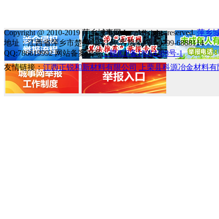
Copyright @ 2010-2019 萍乡城事网 Inc. All rights reserved.
萍乡
地址：江西省萍乡市楚萍中路1号 客服热线：0799-6888114
QQ:786619992 网站备案编号
：赣ICP备18014388号-1
友情链接：
江西正锐和新材料有限公司
上栗县科源冶金材料有