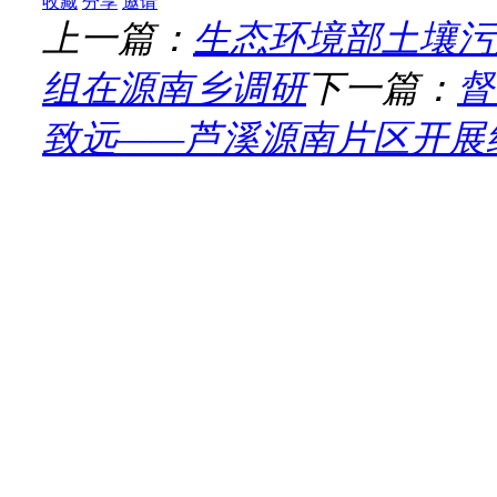
收藏
分享
邀请
上一篇：
生态环境部土壤污
组在源南乡调研
下一篇：
督
致远——芦溪源南片区开展