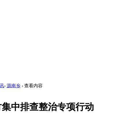
讯
›
源南乡
›
查看内容
竹集中排查整治专项行动