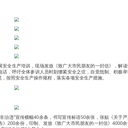
展安全生产培训，现场发放《致广大市民朋友的一封信》，解读
电话，呼吁全体参训人员时刻绷紧安全之弦，自觉抵制、积极举
范，按照安全生产操作规程，落实各项安全生产措施。
非治违”宣传横幅40余条，书写宣传标语50余张，张贴《关于
》200余份，印制、发放《致广大市民朋友的一封信》4000