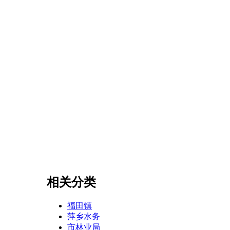
相关分类
福田镇
萍乡水务
市林业局