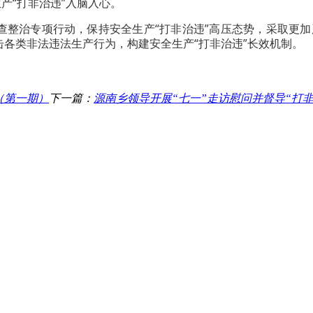
产“打非治违”入脑入心。
查整治专项行动，保持安全生产“打非治违”高压态势，采取更加
各类非法违法生产行为，构建安全生产“打非治违”长效机制。
（第一期）
下一篇：
源南乡领导开展“七一”走访慰问并督导“打