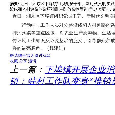
摘要
: 近日，湘东区下埠镇组织党员干部、新时代文明
沿线和入村道路的杂草和乱堆乱放杂物等进行集中清理，聚焦
近日，湘东区下埠镇组织党员干部、新时代文明实
行动中，工作人员对公路沿线和入村道路的杂
排污沟渠等重点区域，对农业生产废弃物、生活垃
传环境卫生知识及环境整治的意义，引导群众养
兴的最亮底色。（魏建洪）
鲜花
握手
雷人
路过
鸡蛋
收藏
分享
邀请
上一篇：
下埠镇开展企业消
镇：驻村工作队变身“推销