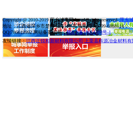
Copyright @ 2010-2019 萍乡城事网 Inc. All rights reserved.
萍乡
地址：江西省萍乡市楚萍中路1号 客服热线：0799-6888114
QQ:786619992 网站备案编号
：赣ICP备18014388号-1
友情链接：
江西正锐和新材料有限公司
上栗县科源冶金材料有