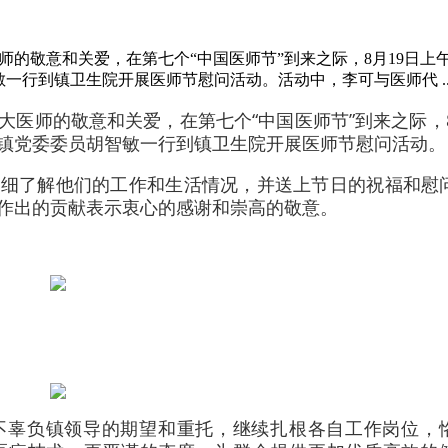
师的敬意和关爱，在第七个“中国医师节”到来之际，8月19日上
一行到镇卫生院开展医师节慰问活动。活动中，李可与医师代 ..
医师的敬意和关爱，在第七个“中国医师节”到来之际，8
镇党委委员胡智敏一行到镇卫生院开展医师节慰问活动。
详细了解他们的工作和生活情况，并送上节日的祝福和慰
作出的贡献表示衷心的感谢和崇高的敬意。
不辜负镇领导的期望和重托，继续扎根各自工作岗位，