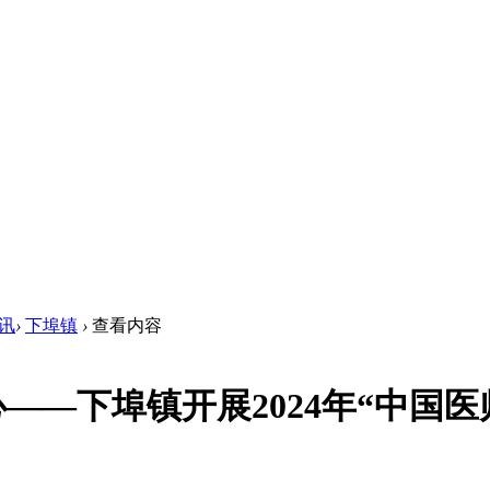
讯
›
下埠镇
›
查看内容
——下埠镇开展2024年“中国医