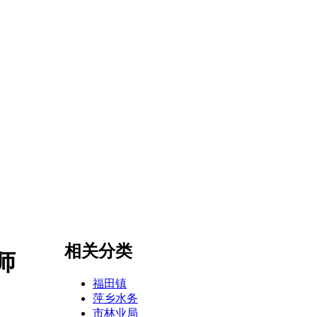
相关分类
师
福田镇
萍乡水务
市林业局