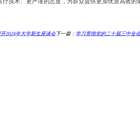
医疗技术、
更严谨的态度，为群众提供更加优质高效的
2024年大学新生座谈会
下一篇：
学习贯彻党的二十届三中全