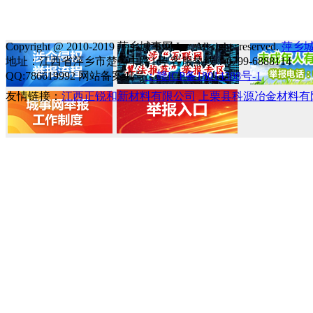
Copyright @ 2010-2019 萍乡城事网 Inc. All rights reserved.
萍乡
地址：江西省萍乡市楚萍中路1号 客服热线：0799-6888114
QQ:786619992 网站备案编号
：赣ICP备18014388号-1
友情链接：
江西正锐和新材料有限公司
上栗县科源冶金材料有