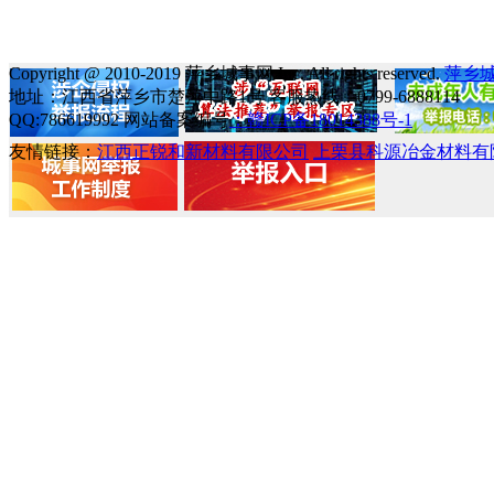
Copyright @ 2010-2019 萍乡城事网 Inc. All rights reserved.
萍乡
地址：江西省萍乡市楚萍中路1号 客服热线：0799-6888114
QQ:786619992 网站备案编号
：赣ICP备18014388号-1
友情链接：
江西正锐和新材料有限公司
上栗县科源冶金材料有