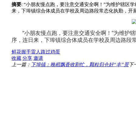
摘要
: “小朋友慢点跑，要注意交通安全啊！”为维护辖
来，下埠镇综合体成员在学校及周边路段常态化执勤，开
“小朋友慢点跑，要注意交通安全啊！”为维护
序，连日来，下埠镇综合体成员在学校及周边路段
鲜花
握手
雷人
路过
鸡蛋
收藏
分享
邀请
上一篇：
下埠镇：晚稻飘香收割忙，颗粒归仓好“丰”景
下