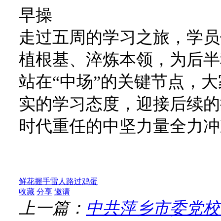
早操
走过五周的学习之旅，学员
植根基、淬炼本领，为后半
站在“中场”的关键节点，
实的学习态度，迎接后续的
时代重任的中坚力量全力冲
鲜花
握手
雷人
路过
鸡蛋
收藏
分享
邀请
上一篇：
中共萍乡市委党校