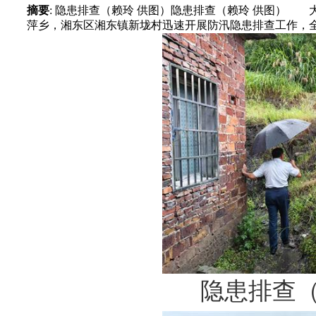
摘要
: 隐患排查（赖玲 供图）隐患排查（赖玲 供图） 
萍乡，湘东区湘东镇新垅村迅速开展防汛隐患排查工作，全
隐患排查（