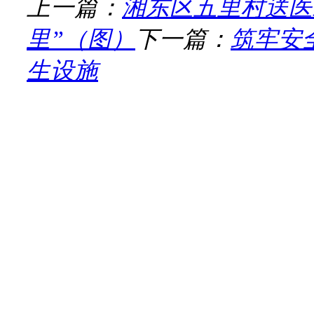
上一篇：
湘东区五里村送医
里”（图）
下一篇：
筑牢安
生设施