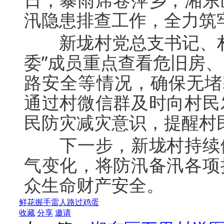
汛隐患排查工作，全力筑
新垅村党总支书记、村
委”成员重点查看危旧房
路安全等情况，确保无堵
通过村微信群及时向村民
民防灾减灾意识，提醒村
下一步，新垅村持续做
气变化，将防汛备汛各项
众生命财产安全。
鲜花
握手
雷人
路过
鸡蛋
收藏
分享
邀请