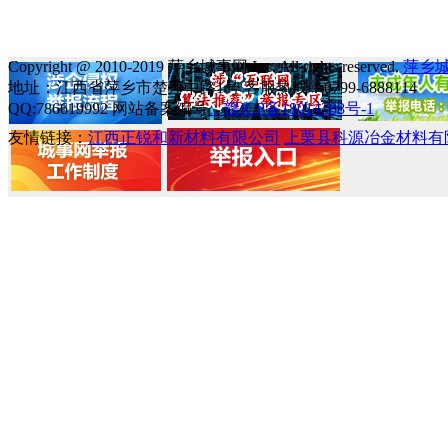
Copyright @ 2010-2019 萍乡城事网 Inc. All rights reserved.
萍乡
地址：江西省萍乡市楚萍中路1号 客服热线：0799-6888114
QQ:786619992 网站备案编号
：赣ICP备18014388号-1
友情链接：
江西正锐和新材料有限公司
上栗县科源冶金材料有