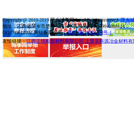
Copyright @ 2010-2019 萍乡城事网 Inc. All rights reserved.
萍乡
地址：江西省萍乡市楚萍中路1号 客服热线：0799-6888114
QQ:786619992 网站备案编号
：赣ICP备18014388号-1
友情链接：
江西正锐和新材料有限公司
上栗县科源冶金材料有