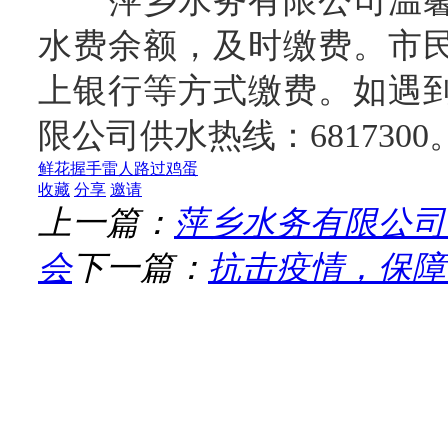
萍乡水务有限公司温馨
水费余额，及时缴费。市
上银行等方式缴费。如遇
限公司供水热线：6817300
鲜花
握手
雷人
路过
鸡蛋
收藏
分享
邀请
上一篇：
萍乡水务有限公司
会
下一篇：
抗击疫情，保障