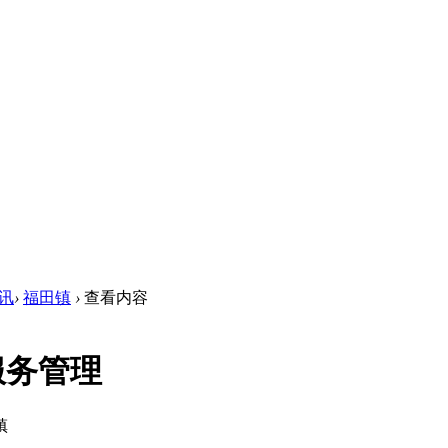
讯
›
福田镇
›
查看内容
服务管理
镇