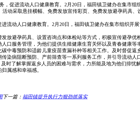
，促进流动人口健康教育。2月20日，福田镇卫健办在集市组
活动采取悬挂横幅、免费发放宣传彩页、免费发放避孕药具、设 .
流动人口健康教育。2月20日，福田镇卫健办在集市组织开展
发放避孕药具、设置咨询点和体检站等方式，积极宣传避孕优
动人口服务管理，为他们提供生殖健康生育关怀以及青春健康等
化碳中毒预防和适龄儿童疫苗查漏补种等相关工作。及时督促返
期传染病阻断预防、产前筛查等一系列服务工作，并引导流动人
；及时了解掌握返乡人员的困难与需求，力所能及地为他们排忧
的归属感和幸福感。
用
下一篇：
福田镇提升执行力狠劲抓落实