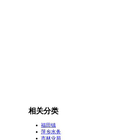
相关分类
福田镇
萍乡水务
市林业局