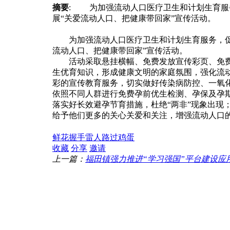
摘要
: 为加强流动人口医疗卫生和计划生育服务
展“关爱流动人口、把健康带回家”宣传活动。 
为加强流动人口医疗卫生和计划生育服务，促进
流动人口、把健康带回家”宣传活动。
活动采取悬挂横幅、免费发放宣传彩页、免费
生优育知识，形成健康文明的家庭氛围，强化流
彩的宣传教育服务，切实做好传染病防控、一氧
依照不同人群进行免费孕前优生检测、孕保及孕
落实好长效避孕节育措施，杜绝“两非”现象出现
给予他们更多的关心关爱和关注，增强流动人口
鲜花
握手
雷人
路过
鸡蛋
收藏
分享
邀请
上一篇：
福田镇强力推进“学习强国”平台建设应