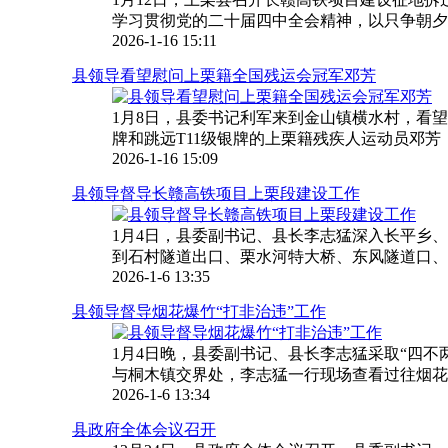
学习贯彻党的二十届四中全会精神，以只争朝夕的
2026-1-16 15:11
县领导看望慰问上栗籍全国残运会冠军邓芳
1月8日，县委书记利军来到金山镇横水村，看望
牌和跳远T11级银牌的上栗籍残疾人运动员邓芳，
2026-1-16 15:09
县领导督导长赣高铁项目上栗段建设工作
1月4日，县委副书记、县长李志猛深入长平乡
到石村隧道出口、栗水河特大桥、东风隧道口、黎
2026-1-6 13:35
县领导督导烟花爆竹“打非治违”工作
1月4日晚，县委副书记、县长李志猛采取“四不
与桐木镇交界处，李志猛一行现场查看过往烟花爆
2026-1-6 13:34
县政府全体会议召开