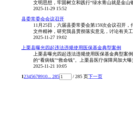
文明思想，牢固树立和践行“绿水青山就是金山银
2025-11-29 15:52
县委常委会会议召开
11月25日，六届县委常委会第159次会议召
文件精神，研究我县贯彻落实意见，讨论有关工作
2025-11-27 19:02
上栗县曝光四起违法违规使用医保基金典型案例
上栗县曝光四起违法违规使用医保基金典型案例
的“看病钱”“救命钱”。上栗县医疗保障局加大曝
2025-11-21 10:05
1
2
3
4
5
6
7
8
9
10
... 285
/ 285 页
下一页