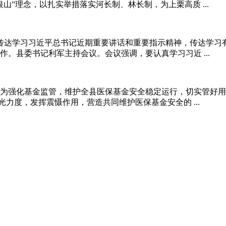
山”理念，以扎实举措落实河长制、林长制，为上栗高质 ...
开，传达学习习近平总书记近期重要讲话和重要指示精神，传达学习
。县委书记利军主持会议。会议强调，要认真学习习近 ...
为强化基金监管，维护全县医保基金安全稳定运行，切实管好用
光力度，发挥震慑作用，营造共同维护医保基金安全的 ...