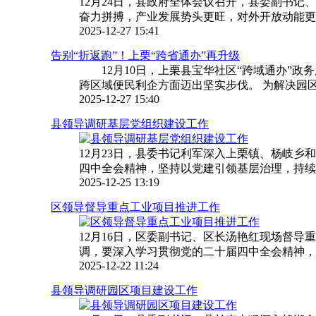
12月24日，县政府全体会议召开，县委副书记
奋力拼搏，产业发展势头更旺，对外开放动能更强
2025-12-27 15:41
告别“折返跑”！上栗“跨省通办”再升级
12月10日，上栗县宝华社区“跨域通办”政
跨区域便民利企方面迈出坚实步伐。 为解决园区群
2025-12-27 15:40
县领导调研基层党组织建设工作
12月23日，县委书记利军深入上栗镇、杨岐
四中全会精神，坚持以党建引领基层治理，持续增
2025-12-25 13:19
区领导督导重点工业项目推进工作
12月16日，区委副书记、区长汤艳红现场督
调，要深入学习贯彻党的二十届四中全会精神，全
2025-12-22 11:24
县领导调研园区项目建设工作