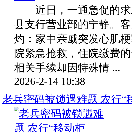
近日，一通急促的求助
县支行营业部的宁静。客
灼：家中亲戚突发心肌梗
院紧急抢救，住院缴费的
相关手续却因特殊情 ...
2026-2-14 10:38
老兵密码被锁遇难题 农行“