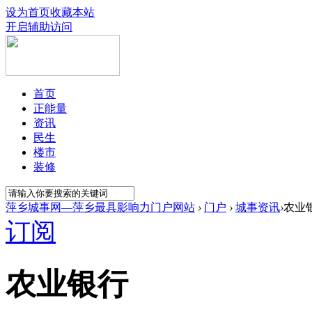
设为首页
收藏本站
开启辅助访问
首页
正能量
资讯
民生
楼市
装修
萍乡城事网—萍乡最具影响力门户网站
›
门户
›
城事资讯
›
农业
订阅
农业银行