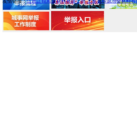
友情链接：
江西正锐和新材料有限公司
上栗县科源冶金材料有