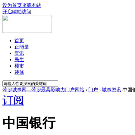
设为首页
收藏本站
开启辅助访问
首页
正能量
资讯
民生
楼市
装修
萍乡城事网—萍乡最具影响力门户网站
›
门户
›
城事资讯
›
中国
订阅
中国银行