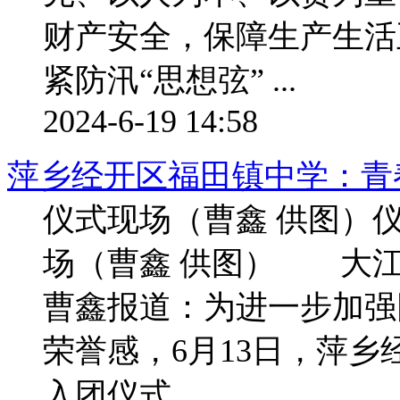
财产安全，保障生产生活
紧防汛“思想弦” ...
2024-6-19 14:58
萍乡经开区福田镇中学：青
仪式现场（曹鑫 供图）
场（曹鑫 供图） 大江
曹鑫报道：为进一步加强
荣誉感，6月13日，萍
入团仪式。