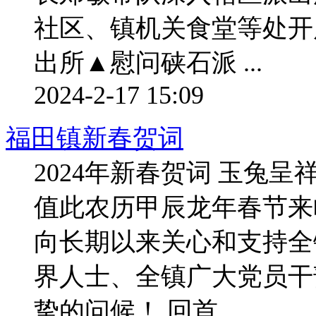
社区、镇机关食堂等处开
出所▲慰问硖石派 ...
2024-2-17 15:09
福田镇新春贺词
2024年新春贺词 玉兔
值此农历甲辰龙年春节来
向长期以来关心和支持全
界人士、全镇广大党员干
挚的问候！ 回首 ...