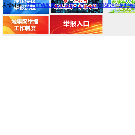
友情链接：
江西正锐和新材料有限公司
上栗县科源冶金材料有