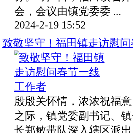
会，会议由镇党委委 ...
2024-2-19 15:52
致敬坚守！福田镇走访慰问
殷殷关怀情，浓浓祝福意
之际，镇党委副书记、镇
长郑敏带队深入辖区派出