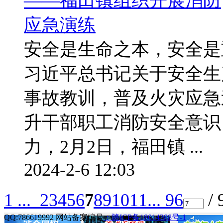
安全是生命之本，安全是
习近平总书记关于安全生
事故教训，普及火灾应急
升干部职工消防安全意识
力，2月2日，福田镇 ...
2024-2-6 12:03
1 ...
2
3
4
5
6
7
8
9
10
11
... 96
/ 
QQ:786619992 网站备案编号
：赣ICP备18014388号-1