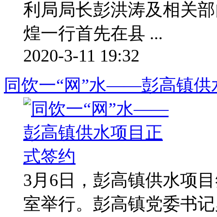
利局局长彭洪涛及相关部
煌一行首先在县 ...
2020-3-11 19:32
同饮一“网”水——彭高镇
3月6日，彭高镇供水项
室举行。彭高镇党委书记