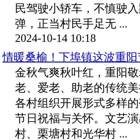
民驾驶小轿车，不慎驶入
弹，正当村民手足无 ...
2024-10-14 10:18
情暖桑榆！下埠镇这波重阳
金秋气爽秋叶红，重阳敬
老、爱老、助老的传统美
各村组织开展形式多样的
节日祝福与关怀。文艺演
村、栗塘村和光华村 ...