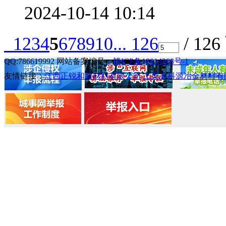
2024-10-14 10:14
1
2
3
4
5
6
7
8
9
10
... 126
/ 126
QQ:786619992 网站备案编号
：赣ICP备18014388号-1
友情链接：
江西正锐和新材料有限公司
上栗县科源冶金材料有