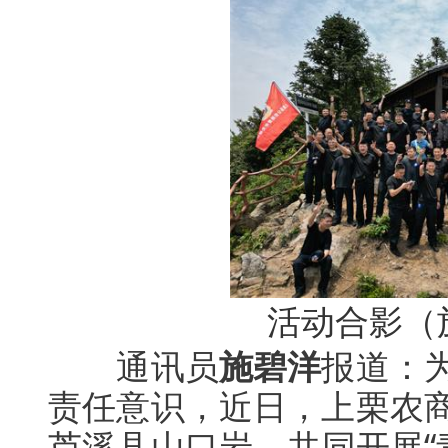
活动合影（
通讯员
施碧洋
报道：
责任意识，近日，上栗农
芦溪县山口岩，共同开展“