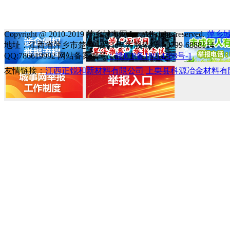
Copyright @ 2010-2019 萍乡城事网 Inc. All rights reserved.
萍乡
地址：江西省萍乡市楚萍中路1号 客服热线：0799-6888114
QQ:786619992 网站备案编号
：赣ICP备18014388号-1
友情链接：
江西正锐和新材料有限公司
上栗县科源冶金材料有