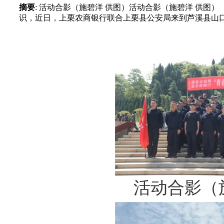
摘要
: 活动合影（施碧洋 供图）活动合影（施碧洋 供
识，近日，上栗农商银行联合上栗县公安局来到芦溪县山口岩，
活动合影（