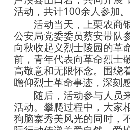
活动，共计100余人参加。
活动当天，上栗农商银
公安局党委委员蔡安带队
向秋收起义烈士陵园的革
前，青年代表向革命烈士
高敬意和无限怀念。围绕
瞻仰烈士革命事迹，深刻
随后，活动参与人员来
活动。攀爬过程中，大家
狗脑寨秀美风光的同时，
际行动传递关爱自然、爱