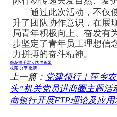
通过此次活动，不仅使
升了团队协作意识，在展
局青年积极向上、奋发有
步坚定了青年员工理想信
力拼搏的奋斗精神。
鲜花
握手
雷人
路过
鸡蛋
收藏
分享
邀请
上一篇：
党建领行｜萍乡农
头”机关党员进商圈主题活
商银行开展FTP理论及应用