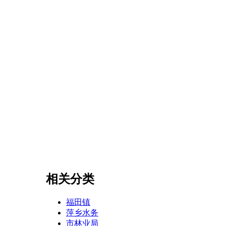
相关分类
福田镇
萍乡水务
市林业局