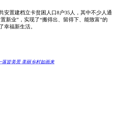
共安置建档立卡贫困人口8户35人，其中不少人通
“置新业”，实现了“搬得出、留得下、能致富”的
了幸福新生活。
一落皆美景 美丽乡村如画来