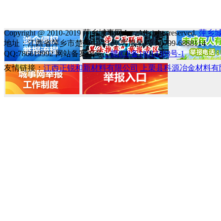
Copyright @ 2010-2019 萍乡城事网 Inc. All rights reserved.
萍乡
地址：江西省萍乡市楚萍中路1号 客服热线：0799-6888114
QQ:786619992 网站备案编号
：赣ICP备18014388号-1
友情链接：
江西正锐和新材料有限公司
上栗县科源冶金材料有