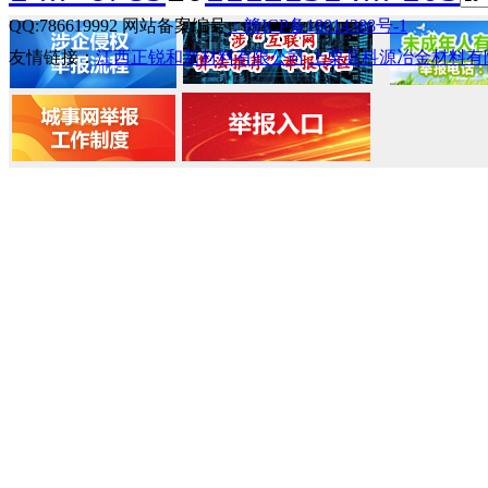
QQ:786619992 网站备案编号
：赣ICP备18014388号-1
友情链接：
江西正锐和新材料有限公司
上栗县科源冶金材料有