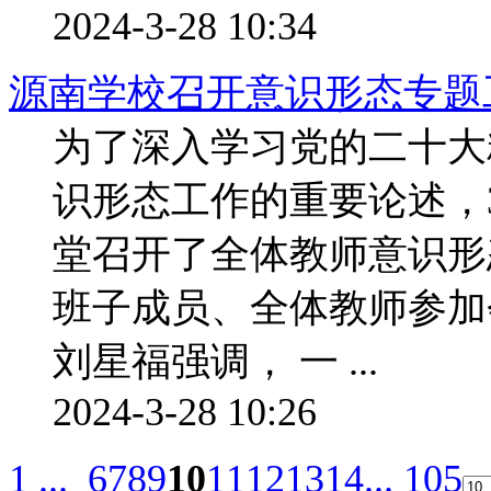
2024-3-28 10:34
源南学校召开意识形态专题
为了深入学习党的二十大
识形态工作的重要论述，
堂召开了全体教师意识形
班子成员、全体教师参加
刘星福强调， 一 ...
2024-3-28 10:26
1 ...
6
7
8
9
10
11
12
13
14
... 105